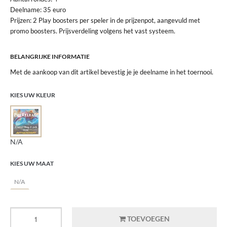
Deelname: 35 euro
Prijzen: 2 Play boosters per speler in de prijzenpot, aangevuld met
promo boosters. Prijsverdeling volgens het vast systeem.
BELANGRIJKE INFORMATIE
Met de aankoop van dit artikel bevestig je je deelname in het toernooi.
KIES UW KLEUR
N/A
KIES UW MAAT
N/A
TOEVOEGEN