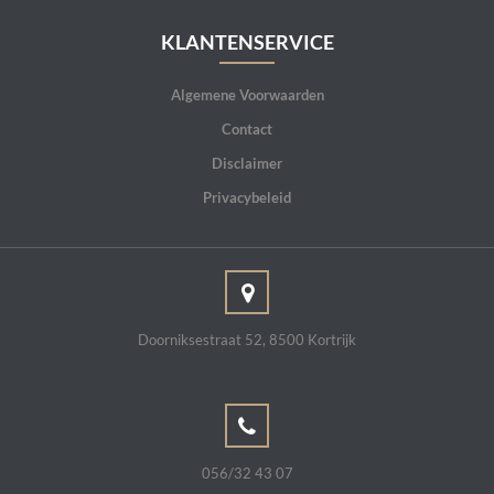
KLANTENSERVICE
Algemene Voorwaarden
Contact
Disclaimer
Privacybeleid
Doorniksestraat 52, 8500 Kortrijk
056/32 43 07