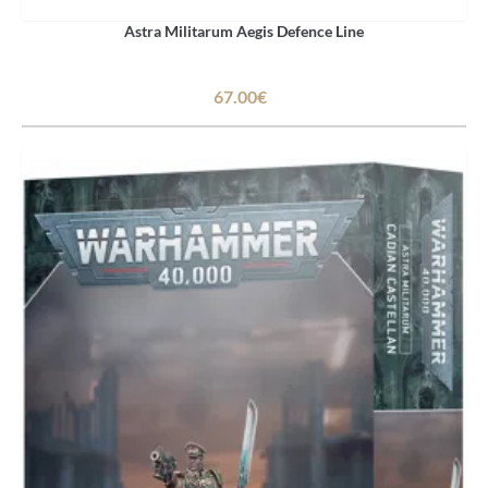
Astra Militarum Aegis Defence Line
67.00€