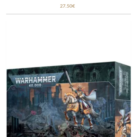
27.50€