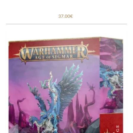
37.00€