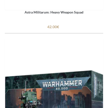
Astra Militarum: Heavy Weapon Squad
42.00€