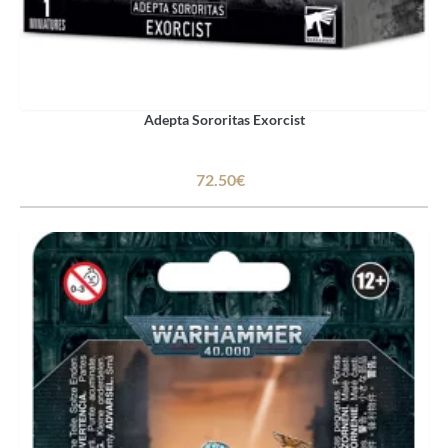
Adepta Sororitas Exorcist
72.50€