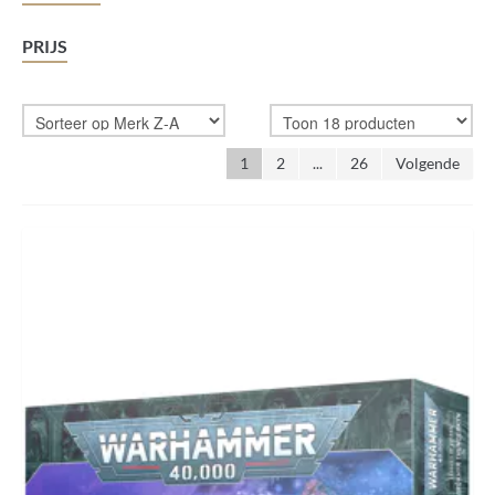
ROLLENSPELLEN
PRIJS
1
2
...
26
Volgende