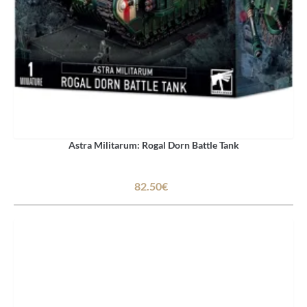
Astra Militarum: Rogal Dorn Battle Tank
82.50€