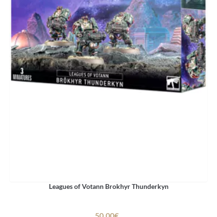
Leagues of Votann Brokhyr Thunderkyn
50.00€