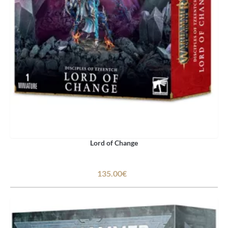
Lord of Change
135.00€