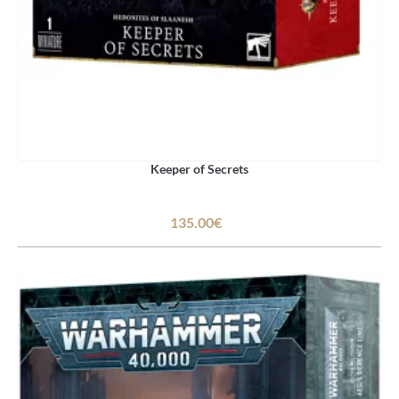
Keeper of Secrets
135.00€