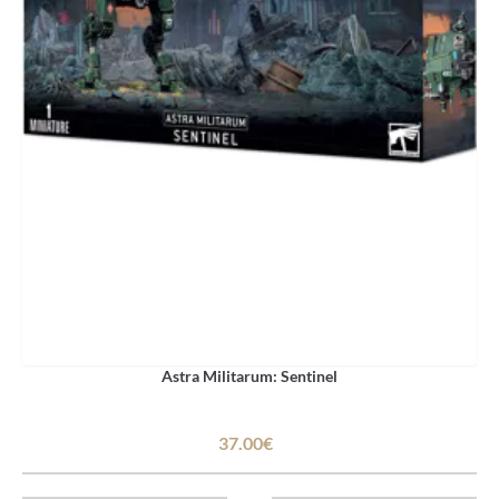
Astra Militarum: Sentinel
37.00€