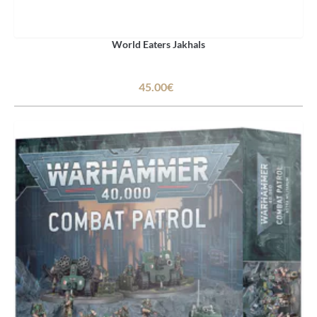
World Eaters Jakhals
45.00€