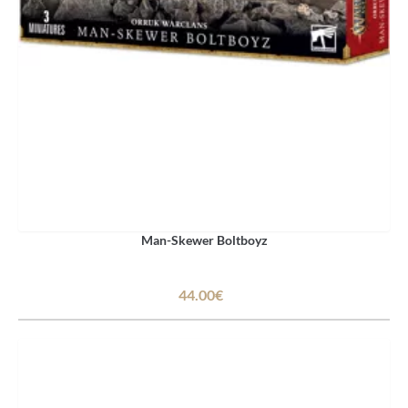
Man-Skewer Boltboyz
44.00€