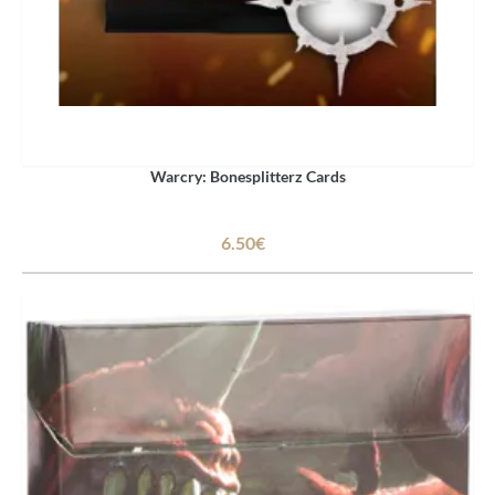
Warcry: Bonesplitterz Cards
6.50€