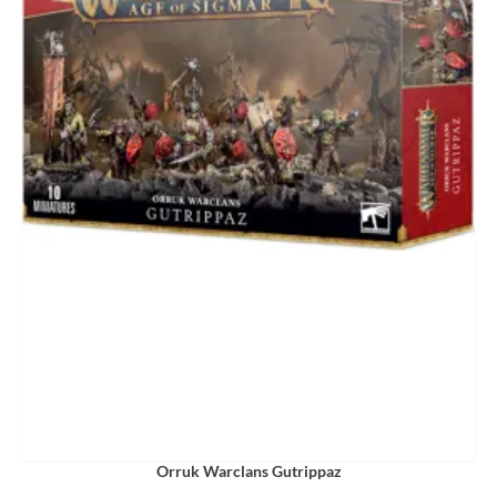
Orruk Warclans Gutrippaz