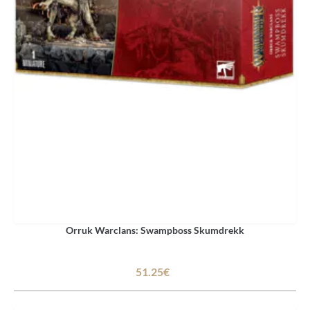
Orruk Warclans: Swampboss Skumdrekk
51.25€