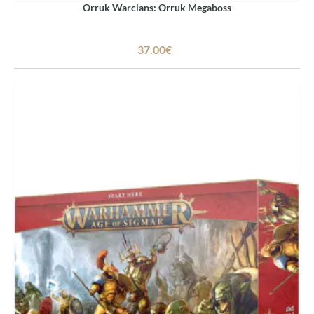
Orruk Warclans: Orruk Megaboss
37.00€