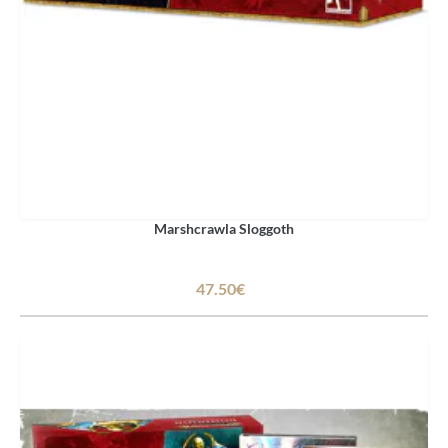
Marshcrawla Sloggoth
47.50€