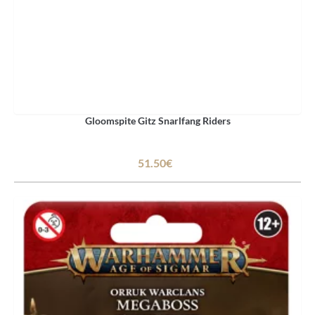
Gloomspite Gitz Snarlfang Riders
51.50€