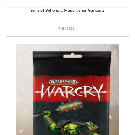
Sons of Behemat: Mancrusher Gargants
100.00€