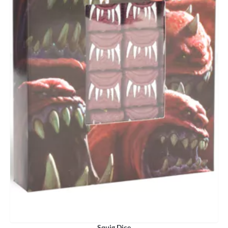
Squig Dice