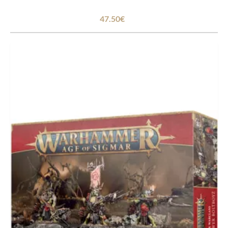
47.50€