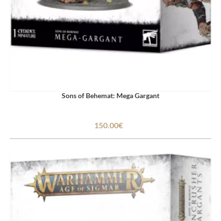
Sons of Behemat: Mega Gargant
150.00€