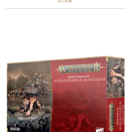
47.50€