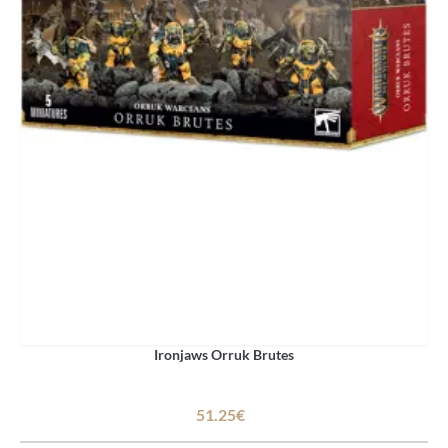
Ironjaws Orruk Brutes
51.25€