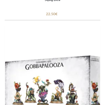
22.50€