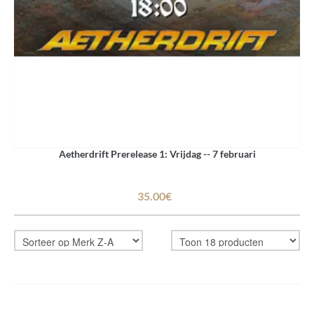
Aetherdrift Prerelease 1: Vrijdag -- 7 februari
35.00€