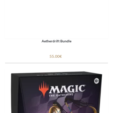
Aetherdrift Bundle
55.00€