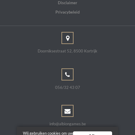
Disclaimer
Privacybeleid
Doorniksestraat 52, 8500 Kortrijk
056/32 43 07
info@albiongames.be
Wij gebruiken cookies om uw