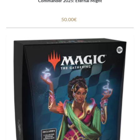
Commander 2025: Eternal Might
50.00€