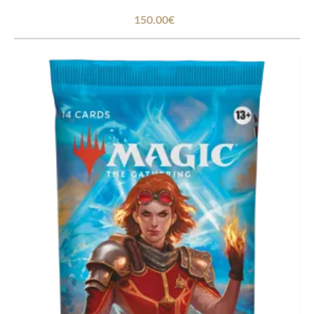
150.00€