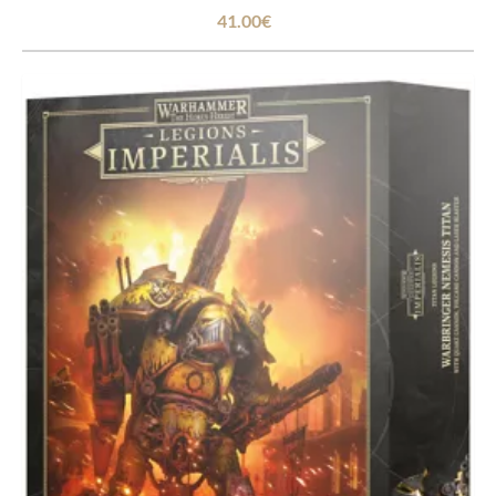
41.00€