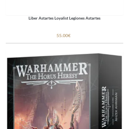
Liber Astartes Loyalist Legiones Astartes
55.00€