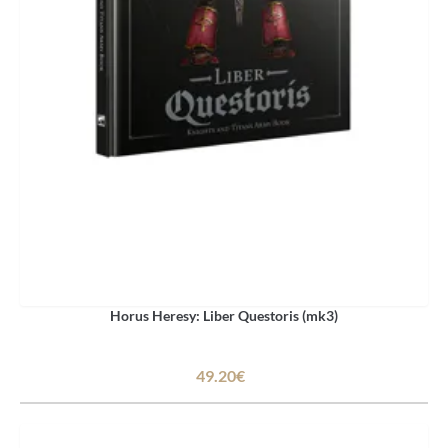
Horus Heresy: Liber Questoris (mk3)
49.20€