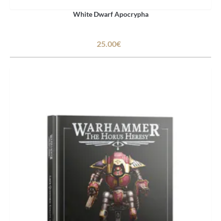
White Dwarf Apocrypha
25.00€