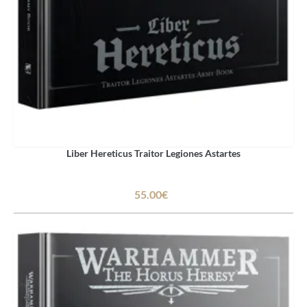
Liber Hereticus Traitor Legiones Astartes
55.00€