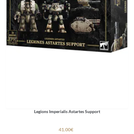
Legions Imperialis Astartes Support
41.00€