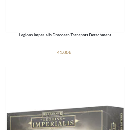
Legions Imperialis Dracosan Transport Detachment
41.00€