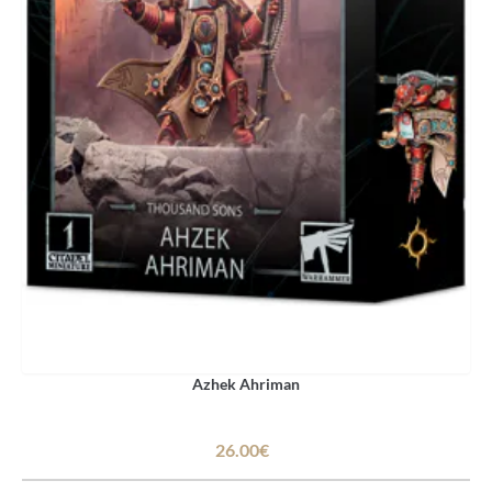
Azhek Ahriman
26.00€