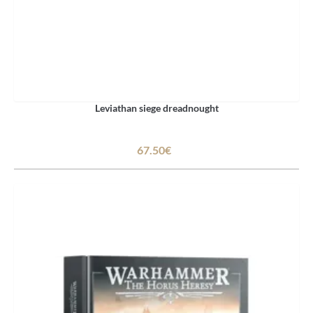
Leviathan siege dreadnought
67.50€