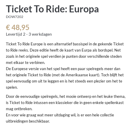
Ticket To Ride: Europa
DOW7202
€ 48,95
Levertijd 2 - 3 werkdagen
Ticket To Ride Europe is een alternatief bassispel in de gekende Ticket
to Ride reeks. Deze editie heeft de kaart van Eurpa als bordspel. Net
zoals in het originele spel verdien je punten door verschillende steden
met elkaar te verbinen.
De Europese versie van het spel heeft een paar spelregels meer dan
het originele Ticket to Ride (met de Amerikaanse kaart). Toch blijft het
spel eenvoudig om uit te leggen en is het steeds een plezier om het te
spelen.
Door de eenvoudige spelregels, het mooie ontwerp en het leuke thema,
is Ticket to Ride intussen een klassieker die in geen enkele spellenkast
mag ontbreken.
En voor wie graag wat meer uitdaging wil, is er een hele collectie
uitbreidingen beschikbaar.