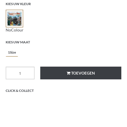
KIES UW KLEUR
NoColour
KIES UW MAAT
1Size
TOEVOEGEN
CLICK & COLLECT