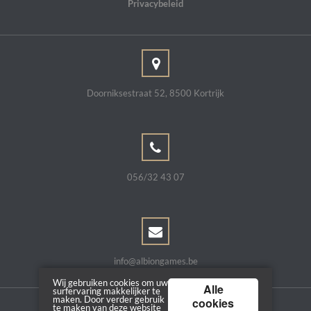
Privacybeleid
Doorniksestraat 52, 8500 Kortrijk
056/32 43 07
info@albiongames.be
Wij gebruiken cookies om uw
Alle
surfervaring makkelijker te
maken. Door verder gebruik
cookies
te maken van deze website